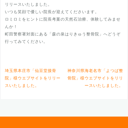
リリースいたしました。
いつも笑顔で優しい院長が迎えてくださいます。
ロミロミをヒントに院長考案の天然石治療、体験してみませ
んか！
町田警察署対面にある「森の泉はりきゅう整骨院」へどうぞ
行ってみてください。
埼玉県本庄市「仙豆堂接骨
神奈川県海老名市「よつば整
院」様ウエブサイトをリリー
骨院」様ウエブサイトをリリ
スいたしました。
ースいたしました。