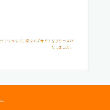
ットショップ」様ウエブサイトをリリースい
たしました。
込み