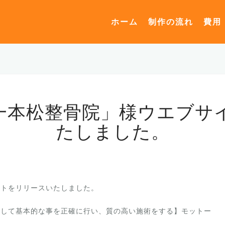
ホーム
制作の流れ
費用
一本松整骨院」様ウエブサ
たしました。
イトをリリースいたしました。
対して基本的な事を正確に行い、質の高い施術をする】モットー