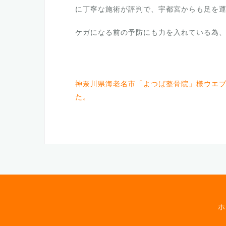
に丁寧な施術が評判で、宇都宮からも足を
ケガになる前の予防にも力を入れている為
神奈川県海老名市「よつば整骨院」様ウエ
た。
ホ