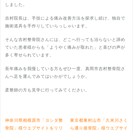
しました。
吉村院長は、手技による痛み改善方法を探求し続け、独自で
施術道具を手作りしていらっしゃいます。
そんな吉村整骨院さんには、どこへ行っても治らないと諦め
ていた患者様からも「ようやく痛みが取れた」と喜びの声が
多く寄せられています。
長年痛みを我慢している方もぜひ一度、真岡市吉村整骨院さ
んへ足を運んでみてはいかがでしょうか。
柔整師の方も見学に行ってみてください。
神奈川県相模原市「ヨシダ整
東京都東村山市「久米川さく
骨院」様ウエブサイトをリリ
ら通り接骨院」様ウエブサイ