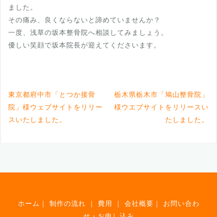
ました。
その痛み、良くならないと諦めていませんか？
一度、浅草の坂本整骨院へ相談してみましょう。
優しい笑顔で坂本院長が迎えてくださいます。
東京都府中市「とつか接骨
栃木県栃木市「鳩山整骨院」
院」様ウェブサイトをリリー
様ウエブサイトをリリースい
スいたしました。
たしました。
ホーム
｜
制作の流れ
｜
費用
｜
会社概要
｜
お問い合わ
せ・お申し込み